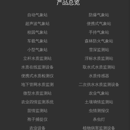
产品总览
自动气象站
防爆气象站
超声波气象站
便携式气象站
校园气象站
手持气象站
车载气象站
森林防火气象站
小型气象站
雪深监测站
立杆水质监测站
浮标水质监测站
水质在线监测设备
取水式水质监测站
便携式水质检测仪
水质传感器
地下管网水质监测
二次供水水质监测设备
微型水质监测站
农业气象站
农业四情监测系统
土壤墒情监测站
苗情监测站
虫情测报仪
孢子捕捉仪
杀虫灯
农业设备
植物病害监测设备