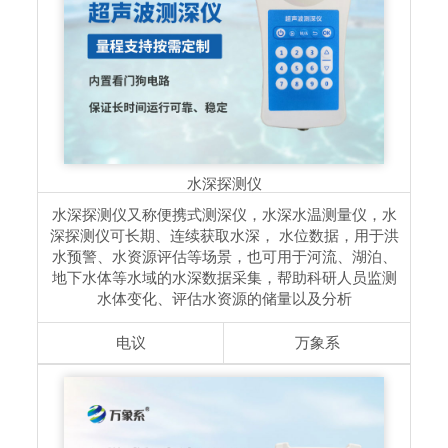
水深探测仪
水深探测仪又称便携式测深仪，水深水温测量仪，水
深探测仪可长期、连续获取水深， 水位数据，用于洪
水预警、水资源评估等场景，也可用于河流、湖泊、
地下水体等水域的水深数据采集，帮助科研人员监测
水体变化、评估水资源的储量以及分析
电议
万象系