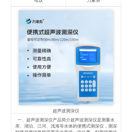
电议
万象系
超声波测深仪
一、超声波测深仪产品简介超声波测深仪是测量水
库、湖泊、江河、浅海等水体的便携式测深仪，测深