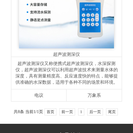
超声波测深仪
超声波测深仪又称便携式超声波测深仪，水深探测
仪，超声波测深仪可以利用超声波技术来测量水体的
深度，具有测量精度高、反应速度快的特点，能够提
供准确的水深数据，适用于各种不同的场景和环境。
电议
万象系
共8条 当前1/1页
首页
前一页
1
后一页
尾页