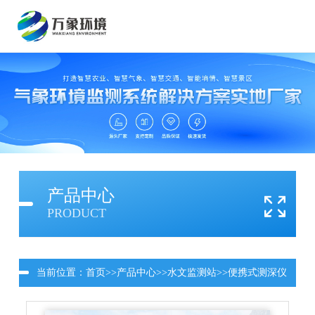
产品中心
PRODUCT
当前位置：
首页
>>
产品中心
>>
水文监测站
>>
便携式测深仪