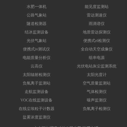
水肥一体机
能见度监测站
公路气象站
雷达测速仪
隧道检测器
雨滴谱仪
结冰监测设备
地质雷达探测仪
光伏气象站
便携式el检测仪
便携式iv测试仪
全自动天空成像仪
电能质量分析仪
组串电源
云高仪
光伏电站灰尘监测系统
太阳辐射检测仪
太阳光度计
负氧离子监测站
空气质量监测站
走航监测设备
气体检测仪
VOC在线监测设备
噪声监测仪
在线尘埃粒子计数器
负氧离子检测仪
盐雾浓度监测仪