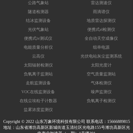
公路气象站
雷达测速仪
隧道检测器
雨滴谱仪
结冰监测设备
地质雷达探测仪
光伏气象站
便携式el检测仪
便携式iv测试仪
全自动天空成像仪
电能质量分析仪
组串电源
云高仪
光伏电站灰尘监测系统
太阳辐射检测仪
太阳光度计
负氧离子监测站
空气质量监测站
走航监测设备
气体检测仪
VOC在线监测设备
噪声监测仪
在线尘埃粒子计数器
负氧离子检测仪
盐雾浓度监测仪
Copyright © 2022 山东万象环境科技有限公司 联系电话：15666889815
地址：山东省潍坊高新区新城街道玉清社区光电路155号潍坊高新区光