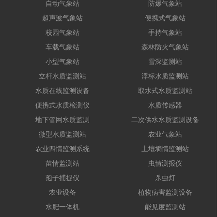
自动气象站
防爆气象站
超声波气象站
便携式气象站
校园气象站
手持气象站
车载气象站
森林防火气象站
小型气象站
雪深监测站
立杆水质监测站
浮标水质监测站
水质在线监测设备
取水式水质监测站
便携式水质检测仪
水质传感器
地下管网水质监测
二次供水水质监测设备
微型水质监测站
农业气象站
农业四情监测系统
土壤墒情监测站
苗情监测站
虫情测报仪
孢子捕捉仪
杀虫灯
农业设备
植物病害监测设备
水肥一体机
能见度监测站