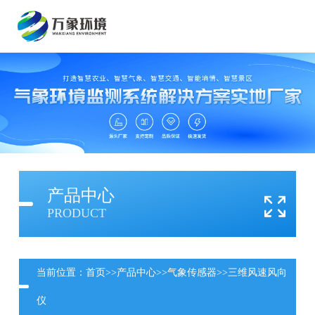
产品中心
PRODUCT
当前位置：
首页
>>
产品中心
>>
气象传感器
>>
三维风速风向
仪