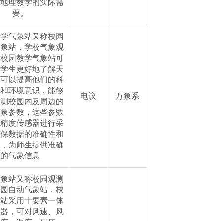
足地理教学的实际需
要。
教学气象站又称校园
气象站，学校气象观
，校园教学气象站可
助学生更好地了解天
还可以提高他们的科
养和环境意识，能够
电议
万象系
监测校园内及周边的
气象参数，这些参数
高精度传感器进行采
确保数据的准确性和
性，为师生提供准确
的气象信息
气象站又称校园观测
校园自动气象站，校
象站采用十要素一体
感器，可对风速、风