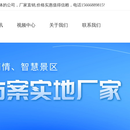
，厂家直销,价格实惠值得信赖，电话15666889815!
讯
视频中心
关于我们
联系我们