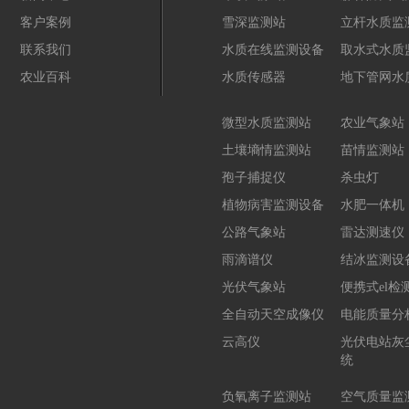
客户案例
雪深监测站
立杆水质监
联系我们
水质在线监测设备
取水式水质
农业百科
水质传感器
地下管网水
微型水质监测站
农业气象站
土壤墒情监测站
苗情监测站
孢子捕捉仪
杀虫灯
植物病害监测设备
水肥一体机
公路气象站
雷达测速仪
雨滴谱仪
结冰监测设
光伏气象站
便携式el检
全自动天空成像仪
电能质量分
云高仪
光伏电站灰
统
负氧离子监测站
空气质量监