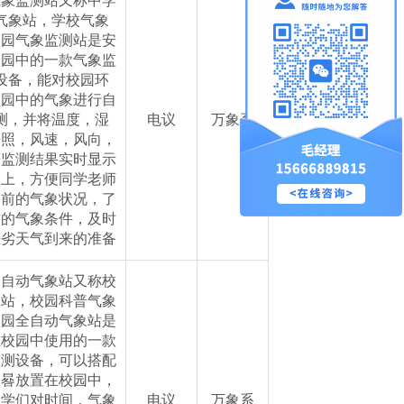
气象监测站又称中学
气象站，学校气象
校园气象监测站是安
校园中的一款气象监
设备，能对校园环
校园中的气象进行自
测，并将温度，湿
电议
万象系
光照，风速，风向，
等监测结果实时显示
幕上，方便同学老师
当前的气象状况，了
前的气象条件，及时
恶劣天气到来的准备
全自动气象站又称校
象站，校园科普气象
校园全自动气象站是
在校园中使用的一款
监测设备，可以搭配
日晷放置在校园中，
同学们对时间，气象
电议
万象系