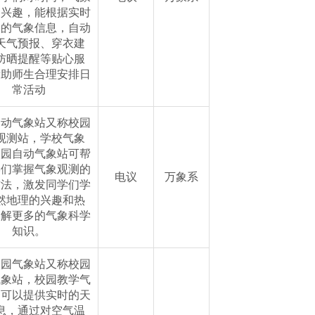
的兴趣，能根据实时
到的气象信息，自动
天气预报、穿衣建
防晒提醒等贴心服
帮助师生合理安排日
常活动
自动气象站又称校园
观测站，学校气象
校园自动气象站可帮
学们掌握气象观测的
电议
万象系
方法，激发同学们学
然地理的兴趣和热
了解更多的气象科学
知识。
校园气象站又称校园
气象站，校园教学气
，可以提供实时的天
息，通过对空气温