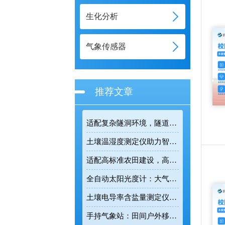
生化分析
气象传感器
推荐文章
适配复杂隧洞环境，隧道气体检测仪守护基建施工安全
土壤温湿度测定仪助力智慧农业，实现土壤环境精细化管控
适配高标准农田建设，高标准农田气象监测系统助力粮食稳产增收
全自动太阳光度计：大气环境观测工作中的专业智能监测设备
土壤电导率含盐量测定仪：科学改良盐碱地的田间检测利器
手持气象站：田间户外移动式气象监测的智能便携装备