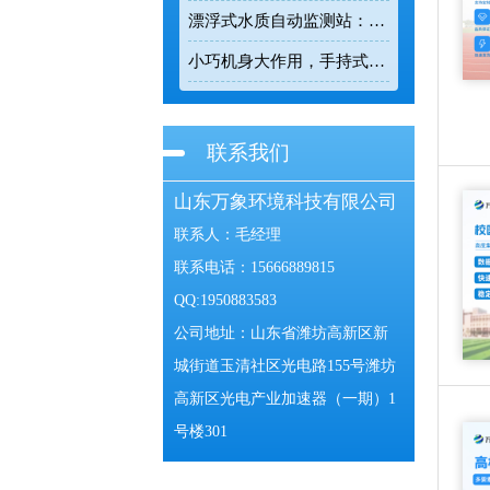
漂浮式水质自动监测站：漂浮式监测让水质变化有据可查
小巧机身大作用，手持式电波流速仪让河道流速监测精准可控
联系我们
山东万象环境科技有限公司
联系人：毛经理
联系电话：15666889815
QQ:1950883583
公司地址：山东省潍坊高新区新
城街道玉清社区光电路155号潍坊
高新区光电产业加速器（一期）1
号楼301