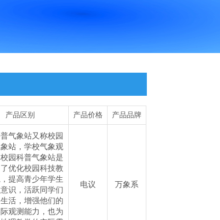
产品区别
产品价格
产品品牌
科普气象站又称校园
气象站，学校气象观
，校园科普气象站是
为了优化校园科技教
境，提高青少年学生
电议
万象系
技意识，活跃同学们
余生活，增强他们的
实际观测能力，也为