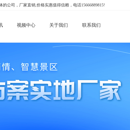
，厂家直销,价格实惠值得信赖，电话15666889815!
讯
视频中心
关于我们
联系我们