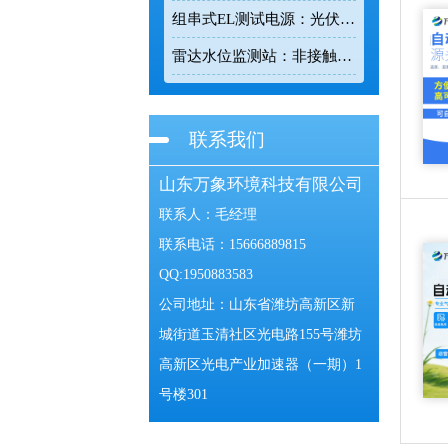
组串式EL测试电源：光伏组件隐形缺陷检测专用设备
雷达水位监测站：非接触式智能水文监测防汛设备
联系我们
山东万象环境科技有限公司
联系人：毛经理
联系电话：15666889815
QQ:1950883583
公司地址：山东省潍坊高新区新
城街道玉清社区光电路155号潍坊
高新区光电产业加速器（一期）1
号楼301