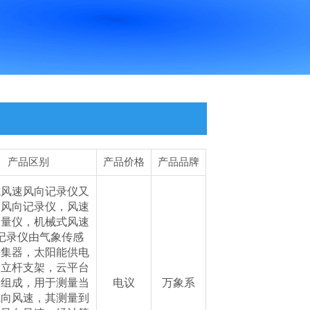
产品区别
产品价格
产品品牌
式风速风向记录仪又
速风向记录仪，风速
测量仪，机械式风速
记录仪由气象传感
采集器，太阳能供电
，立杆支架，云平台
分组成，用于测量当
电议
万象系
风向风速，其测量到