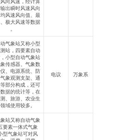
时风向风速，经计算
可输出瞬时风速风向
平均风速风向值、最
速、极大风速等数据
。
自动气象站又称小型
观测站，四要素自动
站，小型自动气象站
气象传感器、气象数
集仪、电源系统、防
电议
万象系
和气象观测支架、通
块等部分构成，还可
行数据的统计等，在
监测、旅游、农业生
等领域使用较多。
气象站又称自动气象
五要素一体式气象
小型气象站可对风