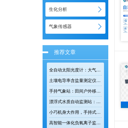
生化分析
气象传感器
推荐文章
全自动太阳光度计：大气环境观测工作中的专业智能监测设备
土壤电导率含盐量测定仪：科学改良盐碱地的田间检测利器
手持气象站：田间户外移动式气象监测的智能便携装备
漂浮式水质自动监测站：漂浮式监测让水质变化有据可查
小巧机身大作用，手持式电波流速仪让河道流速监测精准可控
高智能一体化负氧离子监测站：全天候捕捉负氧离子动态