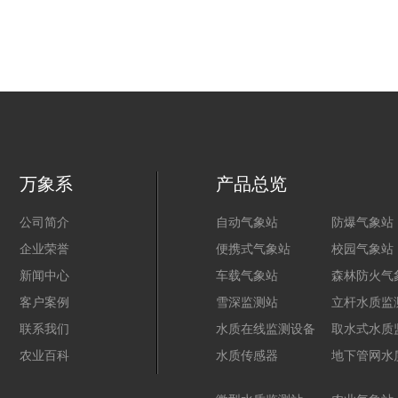
万象系
产品总览
公司简介
自动气象站
防爆气象站
企业荣誉
便携式气象站
校园气象站
新闻中心
车载气象站
森林防火气
客户案例
雪深监测站
立杆水质监
联系我们
水质在线监测设备
取水式水质
农业百科
水质传感器
地下管网水