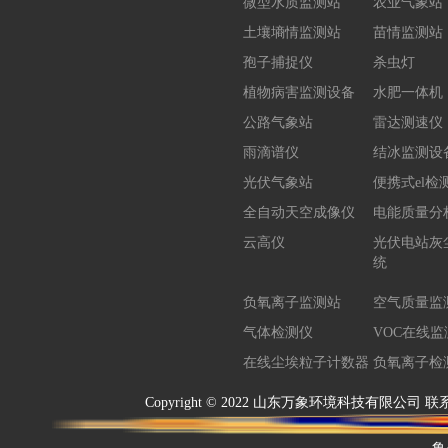
微型水质监测站
农业气象站
土壤墒情监测站
苗情监测站
孢子捕捉仪
杀虫灯
植物病害监测设备
水肥一体机
公路气象站
雷达测速仪
雨滴谱仪
结冰监测设
光伏气象站
便携式el检
全自动天空成像仪
电能质量分
云高仪
光伏电站灰
统
负氧离子监测站
空气质量监
气体检测仪
VOC在线监
在线尘埃粒子计数器
负氧离子检
Copyright © 2022 山东万象环境科技有限