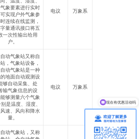
风向、温度、湿度、
等气象要素进行实时
电议
万象系
，可实现户外气象参
小时连续在线监测，
数字量通讯接口将五
数一次性输出给用
户。
素自动气象站又称自
象站，气象站设备，
素自动气象站是一种
式的地面自动观测设
能够自动采集、处
电议
万象系
传输气象信息的设
现在有优惠活动吗
它能够测量六个气象
分别是温度、湿度、
可以介绍下你们的产品么
、风速、风向和降水
量。
素自动气象站，又称